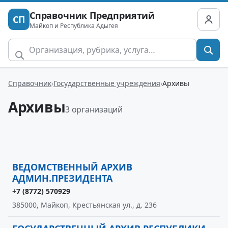
Справочник Предприятий
СП
Майкоп и Республика Адыгея
Справочник
Государственные учреждения
Архивы
Архивы
3 организаций
ВЕДОМСТВЕННЫЙ АРХИВ
АДМИН.ПРЕЗИДЕНТА
+7 (8772) 570929
385000, Майкоп, Крестьянская ул., д. 236