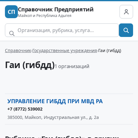
Справочник Предприятий
СП
Майкоп и Республика Адыгея
Справочник
Государственные учреждения
Гаи (гибдд)
Гаи (гибдд)
1 организаций
УПРАВЛЕНИЕ ГИБДД ПРИ МВД РА
+7 (8772) 539002
385000, Майкоп, Индустриальная ул., д. 2а