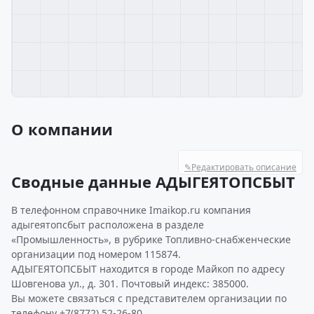
О компании
✎
Редактировать описание
Сводные данные АДЫГЕЯТОПСБЫТ
В телефонном справочнике Imaikop.ru компания
адыгеятопсбыт расположена в разделе
«Промышленность», в рубрике Топливно-снабженческие
организации под номером 115874.
АДЫГЕЯТОПСБЫТ находится в городе Майкоп по адресу
Шовгенова ул., д. 301. Почтовый индекс: 385000.
Вы можете связаться с представителем организации по
телефону +7(8772) 52-26-80.