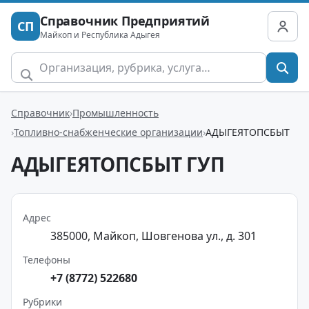
Справочник Предприятий
СП
Майкоп и Республика Адыгея
Справочник
Промышленность
Топливно-снабженческие организации
АДЫГЕЯТОПСБЫТ
АДЫГЕЯТОПСБЫТ ГУП
Адрес
385000, Майкоп, Шовгенова ул., д. 301
Телефоны
+7 (8772) 522680
Рубрики