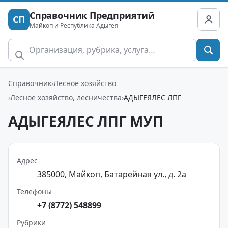
Справочник Предприятий
СП
Майкоп и Республика Адыгея
Справочник
Лесное хозяйство
Лесное хозяйство, лесничества
АДЫГЕЯЛЕС ЛПГ
АДЫГЕЯЛЕС ЛПГ МУП
Адрес
385000, Майкоп, Батарейная ул., д. 2а
Телефоны
+7 (8772) 548899
Рубрики