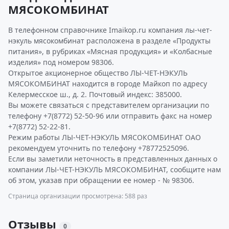
МЯСОКОМБИНАТ
В телефонном справочнике Imaikop.ru компания лы-чет-
нэкуль мясокомбинат расположена в разделе «Продукты
питания», в рубриках «Мясная продукция» и «Колбасные
изделия» под номером 98306.
Открытое акционерное общество ЛЫ-ЧЕТ-НЭКУЛЬ
МЯСОКОМБИНАТ находится в городе Майкоп по адресу
Келермесское ш., д. 2. Почтовый индекс: 385000.
Вы можете связаться с представителем организации по
телефону +7(8772) 52-50-96 или отправить факс на номер
+7(8772) 52-22-81.
Режим работы ЛЫ-ЧЕТ-НЭКУЛЬ МЯСОКОМБИНАТ ОАО
рекомендуем уточнить по телефону +78772525096.
Если вы заметили неточность в представленных данных о
компании ЛЫ-ЧЕТ-НЭКУЛЬ МЯСОКОМБИНАТ, сообщите нам
об этом, указав при обращении ее номер - № 98306.
Страница организации просмотрена: 588 раз
Отзывы
0