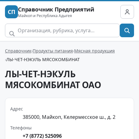
Справочник Предприятий
СП
Майкоп и Республика Адыгея
Справочник
Продукты питания
Мясная продукция
ЛЫ-ЧЕТ-НЭКУЛЬ МЯСОКОМБИНАТ
ЛЫ-ЧЕТ-НЭКУЛЬ
МЯСОКОМБИНАТ ОАО
Адрес
385000, Майкоп, Келермесское ш., д. 2
Телефоны
+7 (8772) 525096