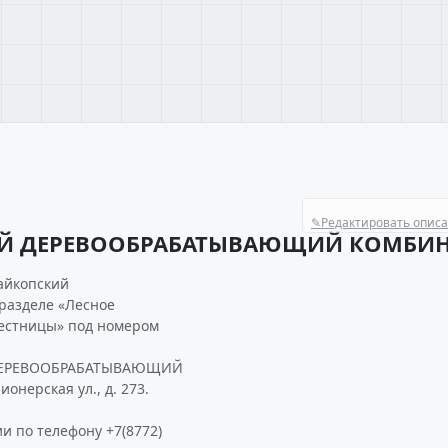
✎
Редактировать опис
ИЙ ДЕРЕВООБРАБАТЫВАЮЩИЙ КОМБИН
айкопский
разделе «Лесное
Лестницы» под номером
 ДЕРЕВООБРАБАТЫВАЮЩИЙ
нерская ул., д. 273.
и по телефону +7(8772)