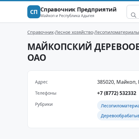
Справочник Предприятий
СП
Майкоп и Республика Адыгея
Справочник
Лесное хозяйство
Лесопиломатериал
МАЙКОПСКИЙ ДЕРЕВОО
ОАО
385020, Майкоп, 
Адрес
+7 (8772) 532332
Телефоны
Рубрики
Лесопиломатери
Деревообрабаты