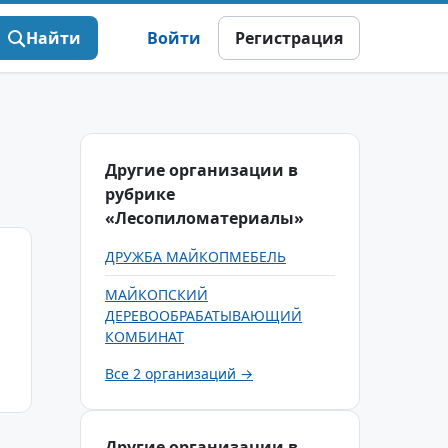
Найти
Войти
Регистрация
Другие организации в
рубрике
«Лесопиломатериалы»
ДРУЖБА МАЙКОПМЕБЕЛЬ
МАЙКОПСКИЙ
ДЕРЕВООБРАБАТЫВАЮЩИЙ
КОМБИНАТ
Все 2 организаций →
Другие организации в