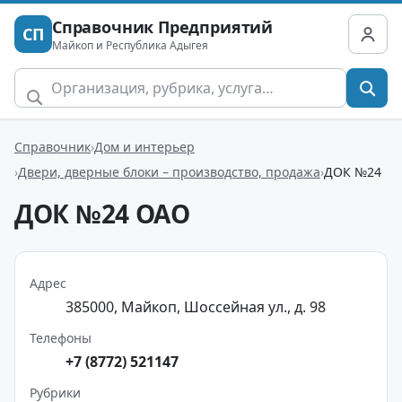
Справочник Предприятий
СП
Майкоп и Республика Адыгея
Справочник
Дом и интерьер
Двери, дверные блоки – производство, продажа
ДОК №24
ДОК №24 ОАО
Адрес
385000, Майкоп, Шоссейная ул., д. 98
Телефоны
+7 (8772) 521147
Рубрики