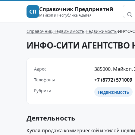
Справочник Предприятий
СП
Майкоп и Республика Адыгея
Справочник
Недвижимость
Недвижимость
ИНФО-С
ИНФО-СИТИ АГЕНТСТВО
385000, Майкоп, Ж
Адрес
+7 (8772) 571009
Телефоны
Рубрики
Недвижимость
Деятельность
Купля-продажа коммерческой и жилой недви