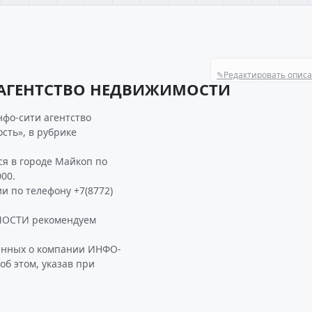
✎
Редактировать опис
 АГЕНТСТВО НЕДВИЖИМОСТИ
нфо-сити агентство
сть», в рубрике
 в городе Майкоп по
000.
и по телефону +7(8772)
ОСТИ рекомендуем
данных о компании ИНФО-
 этом, указав при